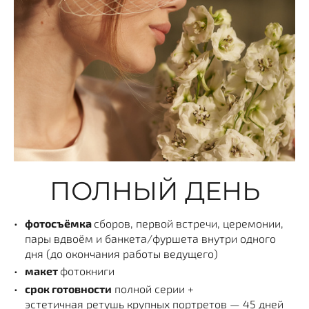
ПОЛНЫЙ ДЕНЬ
фотосъёмка
сборов, первой встречи, церемонии,
пары вдвоём и банкета/фуршета внутри одного
дня (до окончания работы ведущего)
макет
фотокниги
срок готовности
полной серии +
эстетичная ретушь крупных портретов — 45 дней