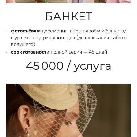
БАНКЕТ
фотосъёмка
церемонии, пары вдвоём и банкета/
фуршета внутри одного дня (до окончания работы
ведущего)
срок готовности
полной серии — 45 дней
45 000 / услуга