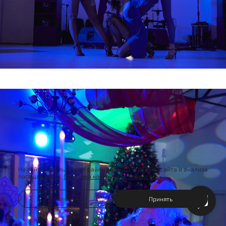
На сайте используются файлы cookie для работы сайта и анализа
посещаемости.
Политика конфиденциальности
Отклонить
Принять