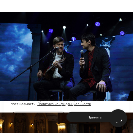
На сайте используются файлы cookie для работы сайта и анализа
посещаемости.
Политика конфиденциальности
Отклонить
Принять